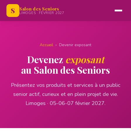
🎟️ Réserver
Salon des Seniors
S
LIMOGES · FÉVRIER 2027
Accueil
› Devenir exposant
Devenez
exposant
au Salon des Seniors
Présentez vos produits et services à un public
senior actif, curieux et en plein projet de vie.
Limoges · 05-06-07 février 2027.